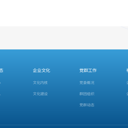
态
企业文化
党群工作
心
文化内核
党委概况
息
文化建设
群团组织
党群动态