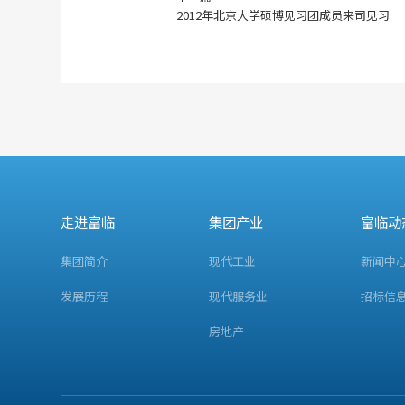
2012年北京大学硕博见习团成员来司见习
走进富临
集团产业
富临动
集团简介
现代工业
新闻中
发展历程
现代服务业
招标信
房地产