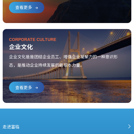
查看更多

CORPORATE CULTURE
企业文化
企业文化是是团结企业员工、增强企业凝聚力的一种意识形
态，是推动企业持续发展的最根本力量。
查看更多

走进富临