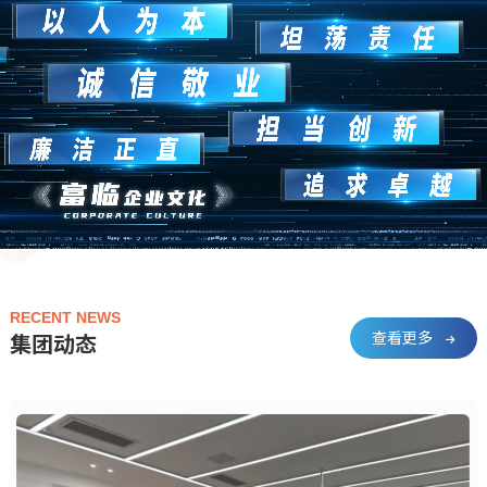
RECENT NEWS
查看更多
集团动态
