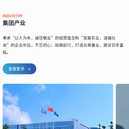
INDUSTRY
集团产业
秉承“以人为本，诚信敬业”的经营理念和“发展实业，造福社
会”的企业宗旨，不忘初心、砥砺前行，打造长青基业，建设百年富
临。
查看更多
