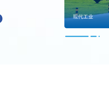
现代工业
