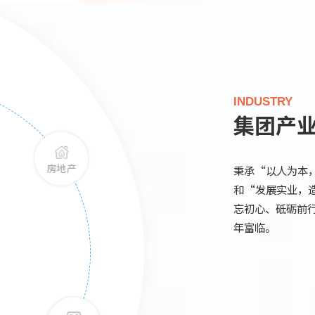
INDUSTRY
集团产
秉承“以人为本
和“发展实业，
房地产
忘初心、砥砺前
年富临。