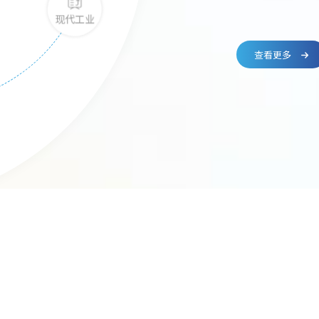
房地产
现代工业

查看更多
