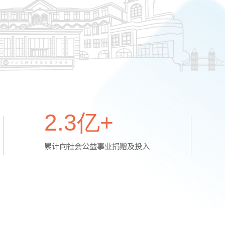
2.3
亿+
累计向社会公益事业捐赠及投入