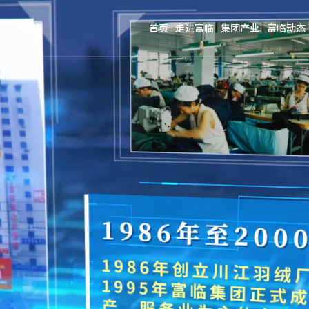
首页
走进富临
集团产业
富临动态