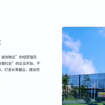
业
，诚信敬业”的经营理念
造福社会”的企业宗旨，不
行，打造长青基业，建设百