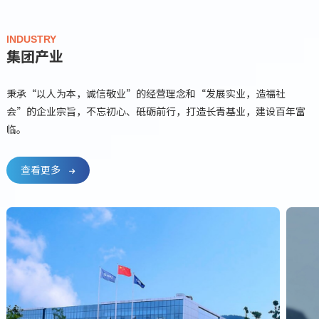
INDUSTRY
集团产业
秉承“以人为本，诚信敬业”的经营理念和“发展实业，造福社
会”的企业宗旨，不忘初心、砥砺前行，打造长青基业，建设百年富
临。
查看更多
