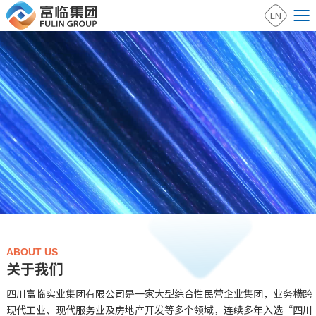
EN
ABOUT US
关于我们
四川富临实业集团有限公司是一家大型综合性民营企业集团，业务横跨
现代工业、现代服务业及房地产开发等多个领域，连续多年入选“四川