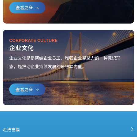
查看更多

CORPORATE CULTURE
企业文化
企业文化是是团结企业员工、增强企业凝聚力的一种意识形
态，是推动企业持续发展的最根本力量。
查看更多

走进富临