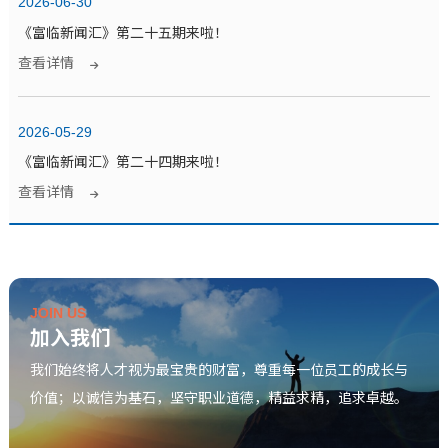
2026-06-30
《富临新闻汇》第二十五期来啦！
查看详情

2026-05-29
《富临新闻汇》第二十四期来啦！
查看详情

JOIN US
加入我们
我们始终将人才视为最宝贵的财富，尊重每一位员工的成长与
价值；以诚信为基石，坚守职业道德，精益求精，追求卓越。