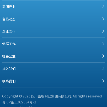
集团产业
富临动态
企业文化
党群工作
社会公益
加入我们
联系我们
Copyright © 2025 四川富临实业集团有限公司. All rights reserved.
蜀ICP备11027634号-2