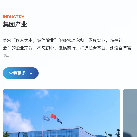
INDUSTRY
集团产业
秉承“以人为本，诚信敬业”的经营理念和“发展实业，造福社
会”的企业宗旨，不忘初心、砥砺前行，打造长青基业，建设百年富
临。
查看更多
