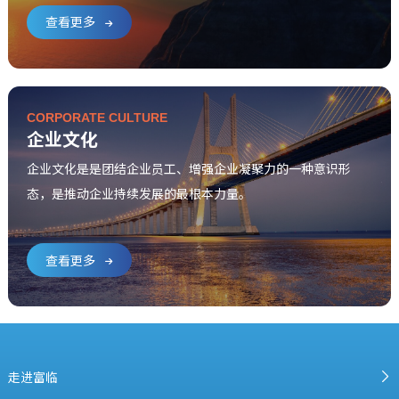
查看更多

CORPORATE CULTURE
企业文化
企业文化是是团结企业员工、增强企业凝聚力的一种意识形
态，是推动企业持续发展的最根本力量。
查看更多

走进富临