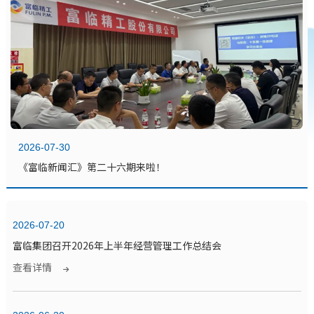
2026-07-30
《富临新闻汇》第二十六期来啦！
2026-07-20
富临集团召开2026年上半年经营管理工作总结会
查看详情
