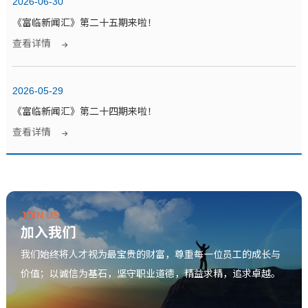
2026-06-30
《富临新闻汇》第二十五期来啦！
查看详情

2026-05-29
《富临新闻汇》第二十四期来啦！
查看详情

JOIN US
加入我们
我们始终将人才视为最宝贵的财富，尊重每一位员工的成长与
价值；以诚信为基石，坚守职业道德，精益求精，追求卓越。