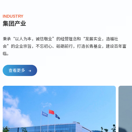
INDUSTRY
集团产业
秉承“以人为本，诚信敬业”的经营理念和“发展实业，造福社
会”的企业宗旨，不忘初心、砥砺前行，打造长青基业，建设百年富
临。
查看更多
