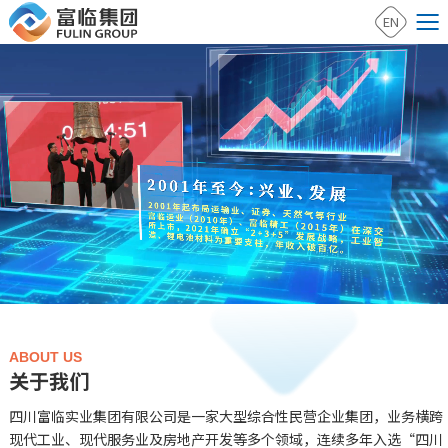
EN
ABOUT US
关于我们
四川富临实业集团有限公司是一家大型综合性民营企业集团，业务横跨
现代工业、现代服务业及房地产开发等多个领域，连续多年入选“四川