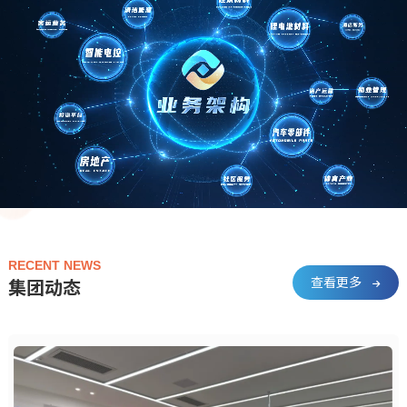
RECENT NEWS
查看更多
集团动态
