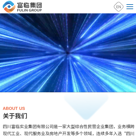
EN
ABOUT US
关于我们
四川富临实业集团有限公司是一家大型综合性民营企业集团，业务横跨
现代工业、现代服务业及房地产开发等多个领域，连续多年入选“四川