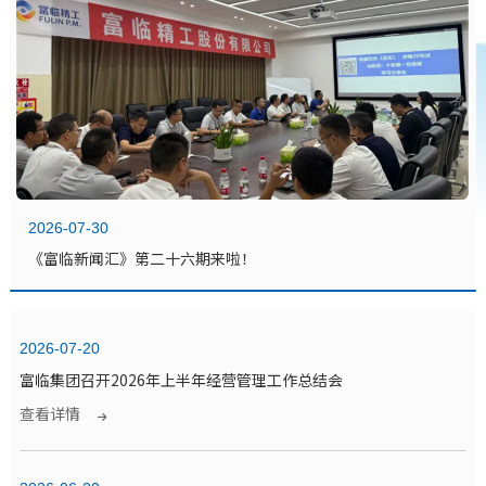
2026-07-30
《富临新闻汇》第二十六期来啦！
2026-07-20
富临集团召开2026年上半年经营管理工作总结会
查看详情
