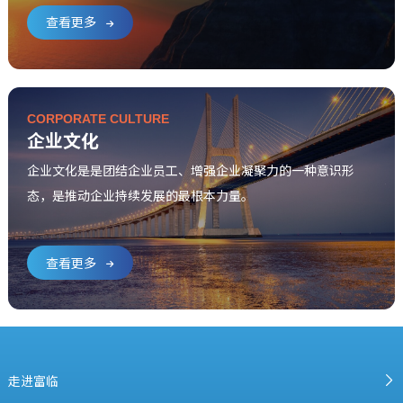
查看更多

CORPORATE CULTURE
企业文化
企业文化是是团结企业员工、增强企业凝聚力的一种意识形
态，是推动企业持续发展的最根本力量。
查看更多

走进富临