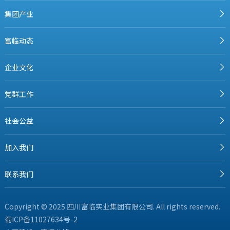
集团产业
富临动态
企业文化
党群工作
社会公益
加入我们
联系我们
Copyright © 2025 四川富临实业集团有限公司. All rights reserved.
蜀ICP备11027634号-2