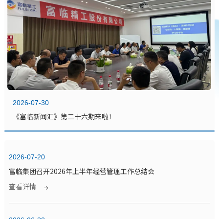
2026-07-30
《富临新闻汇》第二十六期来啦！
2026-07-20
富临集团召开2026年上半年经营管理工作总结会
查看详情
