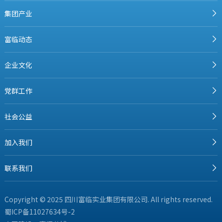
集团产业
富临动态
企业文化
党群工作
社会公益
加入我们
联系我们
Copyright © 2025 四川富临实业集团有限公司. All rights reserved.
蜀ICP备11027634号-2