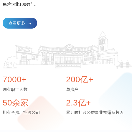
民营企业100强”。
查看更多

7000
+
200
亿+
现有职工人数
总资产
50
余家
2.3
亿+
拥有全资、控股公司
累计向社会公益事业捐赠及投入