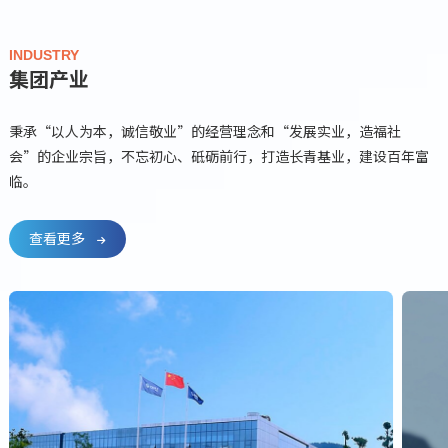
INDUSTRY
集团产业
秉承“以人为本，诚信敬业”的经营理念和“发展实业，造福社
会”的企业宗旨，不忘初心、砥砺前行，打造长青基业，建设百年富
临。
查看更多
