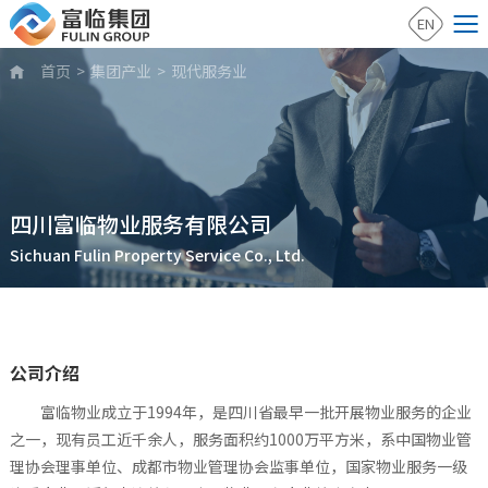
EN
首页
>
集团产业
>
现代服务业

四川富临物业服务有限公司
Sichuan Fulin Property Service Co., Ltd.
公司介绍
富临物业成立于1994年，是四川省最早一批开展物业服务的企业
之一，现有员工近千余人，服务面积约1000万平方米，系中国物业管
理协会理事单位、成都市物业管理协会监事单位，国家物业服务一级