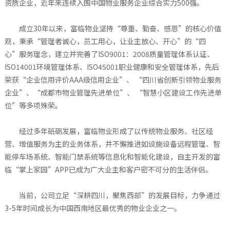
资质企业，近年来连续入围中国物业服务企业综合实力500强。
成立30年以来，富临物业坚持“尊重、勤奋、感恩”的核心价值
观，秉承“管理者诚心，员工用心，让业主放心、开心”的“四
心”服务理念，建立并完善了ISO9001：2008质量管理体系认证、
ISO14001环境管理体系、ISO45001职业健康和安全管理体系，先后
荣获“企业信用评价AAA级信用企业”、 “四川省创新引领物业服务
企业”、“成都市物业管理先进单位”、 “智慧小区建设工作先进单
位”等多项殊荣。
经过多年砥砺发展，富临物业形成了以传统物业服务、社区经
营、增值服务为主的业务体系，并不懈推进如设施设备远程管理、智
能停车场系统、智能门禁系统等信息化和智能化建设，自主开发的富
临“掌上家园”APP已成为广大业主和客户密不可分的生活伴侣。
当前，公司立足“深耕四川，聚焦西部”的发展目标，力争通过
3-5年时间成长为中国西南地区最优秀的物业企业之一。