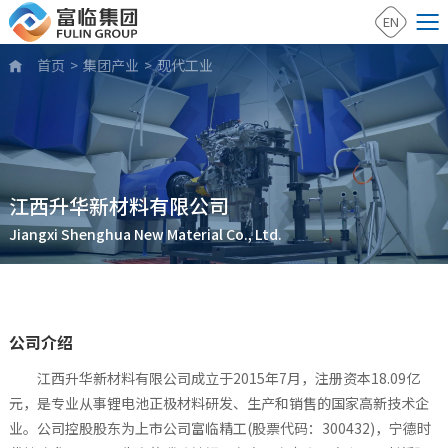
EN
首页
>
集团产业
>
现代工业

江西升华新材料有限公司
Jiangxi Shenghua New Material Co., Ltd.
公司介绍
江西升华新材料有限公司成立于2015年7月，注册资本18.09亿
元，是专业从事锂电池正极材料研发、生产和销售的国家高新技术企
业。公司控股股东为上市公司富临精工(股票代码：300432)，宁德时