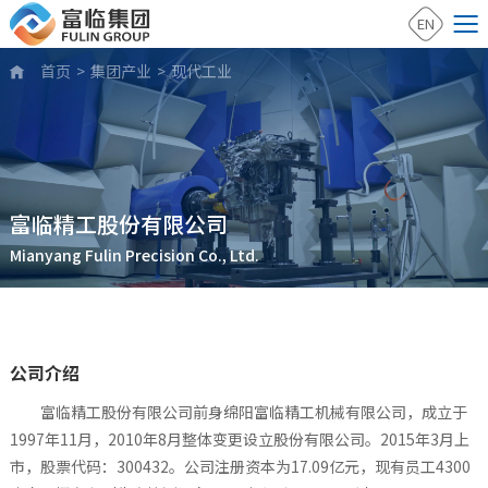
EN
首页
>
集团产业
>
现代工业

富临精工股份有限公司
Mianyang Fulin Precision Co., Ltd.
公司介绍
富临精工股份有限公司前身绵阳富临精工机械有限公司，成立于
1997年11月，2010年8月整体变更设立股份有限公司。2015年3月上
市
，
股票代码：300432。公司注册资本为17.09亿元，现有员工4300