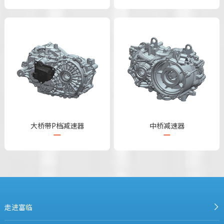
大桥带P档减速器
中桥减速器
走进富临