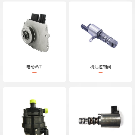
电动VVT
机油控制阀