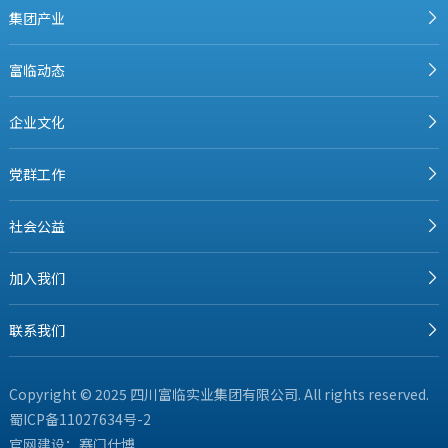
集团产业
富临动态
企业文化
党群工作
社会公益
加入我们
联系我们
Copyright © 2025 四川富临实业集团有限公司. All rights reserved.
蜀ICP备11027634号-2
官网建设：
赛门仕博