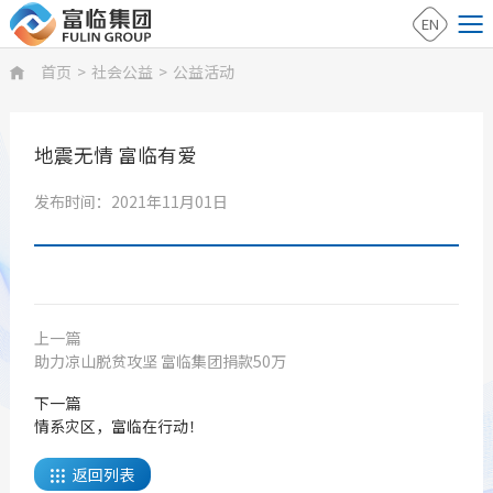
EN
首页
>
社会公益
>
公益活动

地震无情 富临有爱
发布时间：2021年11月01日
上一篇
助力凉山脱贫攻坚 富临集团捐款50万
下一篇
情系灾区，富临在行动！
返回列表
