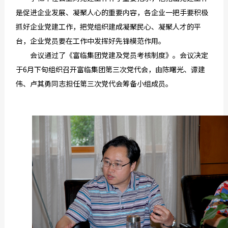
是促进企业发展、凝聚人心的重要内容，各企业一把手要积极
抓好企业党建工作，把党组织建成凝聚民心、凝聚人才的平
台，企业党员要在工作中发挥好先锋模范作用。
会议通过了《富临集团党建及党员考核制度》。会议决定
于6月下旬组织召开富临集团第三次党代会，由陈曙光、谭建
伟、卢其勇同志担任第三次党代会筹备小组成员。