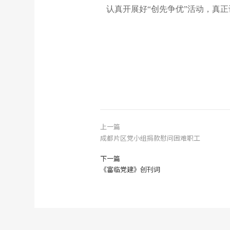
认真开展好“创先争优”活动，真正
上一篇
成都片区党小组捐款慰问困难职工
下一篇
《富临党建》创刊词