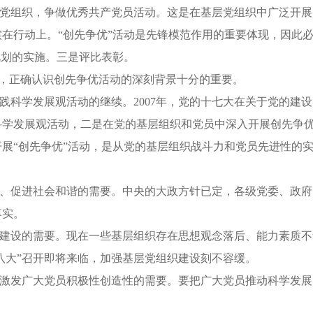
党组织，争做优秀共产党员活动。这是在基层党组织中广泛开展
在行动上。“创先争优”活动是先锋模范作用的重要体现，因此
规划的实施。三是评比表彰。
动，正确认识创先争优活动的深刻背景十分的重要。
科学发展观活动的继续。2007年，党的十七大在关于党的建
科学发展观活动，二是在党的基层组织和党员中深入开展创先争
展“创先争优”活动，是从党的基层组织战斗力和党员先进性的
、促进社会和谐的需要。中央的大政方针已定，各级党委、政府
落实。
建设的需要。现在一些基层组织存在思想观念落后、能力素质不
十八大”召开即将来临，加强基层党组织建设刻不容缓。
激发广大党员积极性创造性的需要。要把广大党员推动科学发展
。