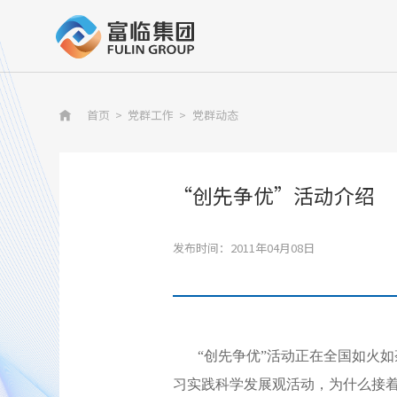
首页
>
党群工作
>
党群动态

“创先争优”活动介绍
发布时间：2011年04月08日
“创先争优”活动正在全国如火
习实践科学发展观活动，为什么接