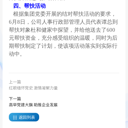
四、帮扶活动
根据集团党委开展的结对帮扶活动的要求，
6月8日，公司人事行政部管理人员代表谭总到
帮扶对象杜和健家中探望，并给他送去了600
元帮扶资金，充分感受组织的温暖，同时为后
期帮扶制定了计划，使该项活动落实到实际行
动中。
上一篇
红歌缅怀党史 激情凝聚力量
下一篇
高举党建大旗 助推企业发展
返回列表
