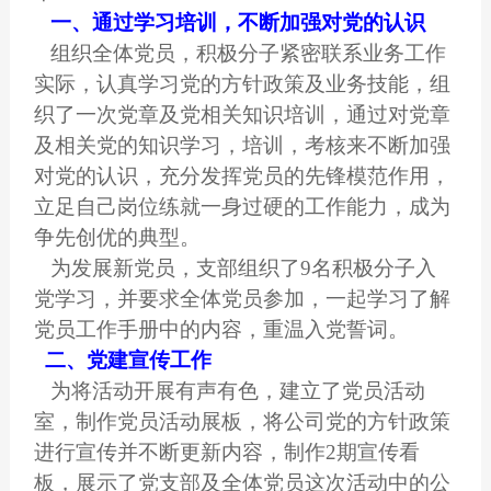
一、通过学习培训，不断加强对党的认识
组织全体党员，积极分子紧密联系业务工作
实际，认真学习党的方针政策及业务技能，组
织了一次党章及党相关知识培训，通过对党章
及相关党的知识学习，培训，考核来不断加强
对党的认识，充分发挥党员的先锋模范作用，
立足自己岗位练就一身过硬的工作能力，成为
争先创优的典型。
为发展新党员，支部组织了9名积极分子入
党学习，并要求全体党员参加，一起学习了解
党员工作手册中的内容，重温入党誓词。
二、党建宣传工作
为将活动开展有声有色，建立了党员活动
室，制作党员活动展板，将公司党的方针政策
进行宣传并不断更新内容，制作2期宣传看
板，展示了党支部及全体党员这次活动中的公