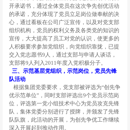
开承诺书，通过全体党员在这次争先创优活动
的承诺，充分体现了党员立足岗位做奉献的决
心，通过看板在公司广泛宣传，以及对党支部
组织机构，党员的权利义务及各类党的知识的
宣传，大大提高了员工对党的认识，使更多的
人积极要求参加党组织，向党组织靠拢，已提
交入党志愿书9人，通过支部与申请人谈话，
支部将9人列入2011年度入党积极分子。
三、示范基层党组织，示范岗位，党员先锋
队活动
根据集团党委要求，党支部被评选为“创先争
优示范单位”，同时支部评选出9个党员示范岗
位，评选第一党小组技术中心为党员攻克先锋
队，集体党委分别进行了授牌，并颁发了先锋
队队旗，此活动的开展，为创先争优工作继续
深入开展起到推动作用。