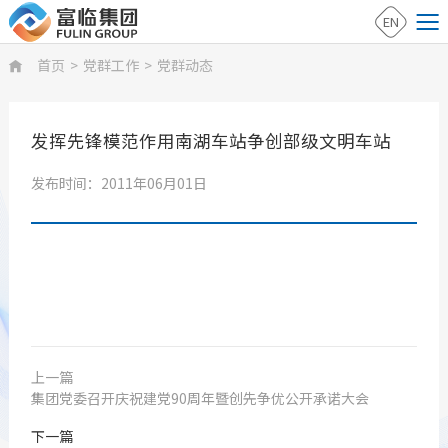
EN
首页
>
党群工作
>
党群动态

发挥先锋模范作用南湖车站争创部级文明车站
发布时间：2011年06月01日
上一篇
集团党委召开庆祝建党90周年暨创先争优公开承诺大会
下一篇