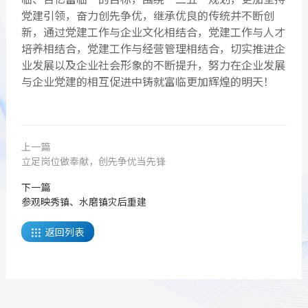
党建引领，奋力创先争优，继承优良的传统并不断创
新，通过党建工作与企业文化相结合，党建工作与人才
培养相结合，党建工作与经营管理相结合，切实推进企
业发展以及企业社会形象的不断提升，努力在企业发展
与企业党建的相互促进中铸就富临更加辉煌的明天！
上一篇
立足岗位做奉献，创先争优当先锋
下一篇
参观映秀镇、水磨镇灾后重建
返回列表
