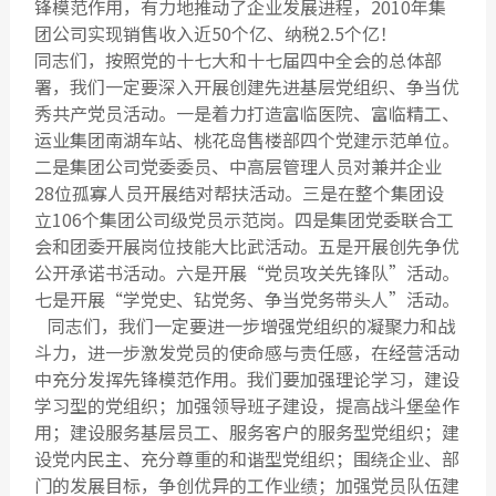
锋模范作用，有力地推动了企业发展进程，2010年集
团公司实现销售收入近50个亿、纳税2.5个亿！
同志们，按照党的十七大和十七届四中全会的总体部
署，我们一定要深入开展创建先进基层党组织、争当优
秀共产党员活动。一是着力打造富临医院、富临精工、
运业集团南湖车站、桃花岛售楼部四个党建示范单位。
二是集团公司党委委员、中高层管理人员对兼并企业
28位孤寡人员开展结对帮扶活动。三是在整个集团设
立106个集团公司级党员示范岗。四是集团党委联合工
会和团委开展岗位技能大比武活动。五是开展创先争优
公开承诺书活动。六是开展“党员攻关先锋队”活动。
七是开展“学党史、钻党务、争当党务带头人”活动。
同志们，我们一定要进一步增强党组织的凝聚力和战
斗力，进一步激发党员的使命感与责任感，在经营活动
中充分发挥先锋模范作用。我们要加强理论学习，建设
学习型的党组织；加强领导班子建设，提高战斗堡垒作
用；建设服务基层员工、服务客户的服务型党组织；建
设党内民主、充分尊重的和谐型党组织；围绕企业、部
门的发展目标，争创优异的工作业绩；加强党员队伍建