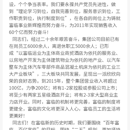
设，个个争当表率。我们要永葆共产党员先进性，做
到“理论学习到位，自我完善到位，服务意识到位，工
作职责到位，执行制度到位”，在各自的岗位上为铸就
富临事业新辉煌而努力奋斗，为2011年实现销售收入
60个亿而努力奋斗!
同志们，经过二十余年艰苦奋斗，集团公司目前已有
在岗员工6000余人，离退休职工5000余人；已形
成“以富临运业为主体商业商贸酒店为依托的服务业、
以房地产开发为主体建筑物业为依托的地产业、以汽车
整车为主体汽车零部件商品混凝土机床为依托的工业三
大产业板块”，三大板块共同发展，呈现出一派欣欣向
荣的良好态势。到2015年，整个集团营业收入将超过
100亿，力争200亿；将有1-2家控股或参股公司上市；
将至少有两家五星级酒店开业；将有2-3家大型商业主
力店开业。同时，富临的机制将更完善，富临的制度将
更健全，富临的文化将更深入人心，富临员工的生活将
更美好！
同志们！在富临新的历史时期，我们要围绕“百年富
临、百亿富临”的目标，围绕“二五”规划，更加坚持