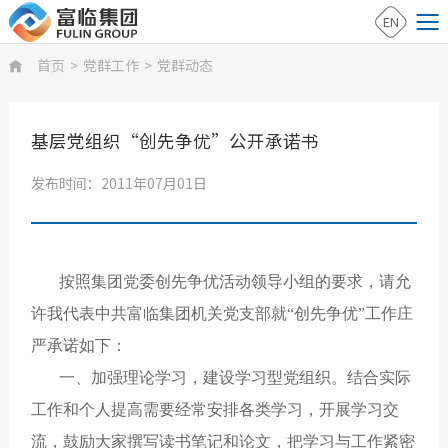
EN
首页
>
党群工作
>
党群动态

基层党组织“创先争优”公开承诺书
发布时间：2011年07月01日
按照集团党委创先争优活动领导小组的要求，请允
许我代表中共富临集团机关党支部就“创先争优”工作庄
严承诺如下：
一、加强理论学习，建设学习型党组织。结合实际
工作和个人提高需要经常安排各类学习，开展学习交
流，鼓励大家撰写读书笔记和论文，把学习与工作紧密