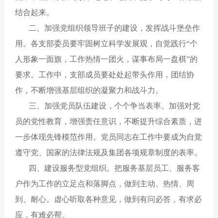
结合起来。
二、加强党组织领导班子的建设，发挥战斗堡垒作
用。各支部委员要牢固树立科学发展观，自觉践行“个
人形象一面旗，工作热情一团火，谋事布局一盘棋”的
要求。工作中，支部成员要处处起带头作用，团结协
作，不断增强基层组织的凝聚力和战斗力。
三、加强党员队伍建设，个个争当表率。加强对党
员的党性教育，增强责任意识，不断提升综合素质，进
一步体现先锋模范作用。党员同志在工作中要成为自觉
遵守党、国家的法律法规及集团各项规章制度的表率。
四、建设服务型党组织。把服务基层员工、服务客
户作为工作的立足点和落脚点，做到主动、热情、周
到、耐心。虚心听取各种意见，做到有问必答，有求必
应，有难必帮。