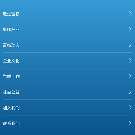
走进富临
集团产业
富临动态
企业文化
党群工作
社会公益
加入我们
联系我们