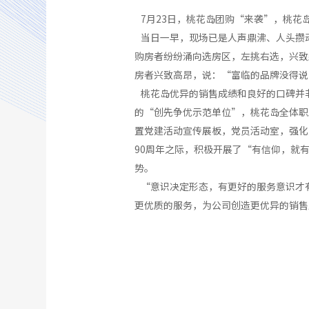
7月23日，桃花岛团购“来袭”，桃花
当日一早，现场已是人声鼎沸、人头攒
购房者纷纷涌向选房区，左挑右选，兴致
房者兴致高昂，说：“富临的品牌没得说
桃花岛优异的销售成绩和良好的口碑并
的“创先争优示范单位”，桃花岛全体职
置党建活动宣传展板，党员活动室，强化
90周年之际，积极开展了“有信仰，就
势。
“意识决定形态，有更好的服务意识才
更优质的服务，为公司创造更优异的销售