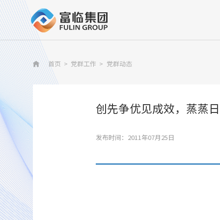
首页
>
党群工作
>
党群动态

创先争优见成效，蒸蒸日
发布时间：2011年07月25日