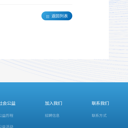
返回列表

社会公益
加入我们
联系我们
公益历程
招聘信息
联系方式
公益活动