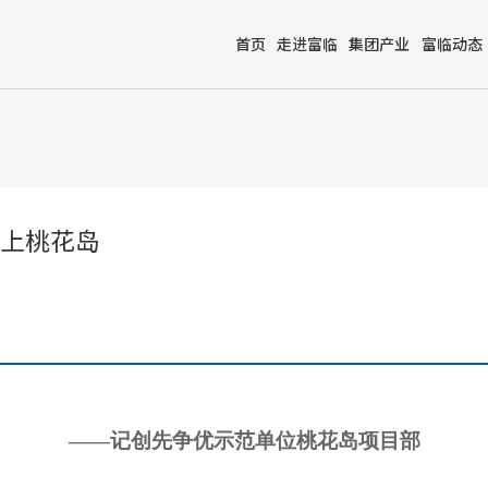
首页
走进富临
集团产业
富临动态
上桃花岛
——记创先争优示范单位桃花岛项目部