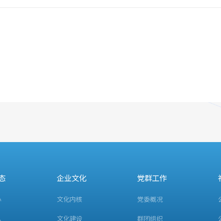
态
企业文化
党群工作
心
文化内核
党委概况
息
文化建设
群团组织