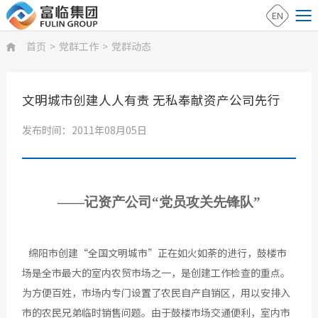
EN
首页
>
党群工作
>
党群动态

文明城市创建人人有责 无私奉献资产公司先行
发布时间：2011年08月05日
——记资产公司“党员攻关先锋队”
绵阳市创建“全国文明城市”正在如火如荼的进行，鼓楼市
场是全市最大的室内农贸市场之一，是创建工作检查的重点。
为方便百姓，市场内专门设置了农民自产自销区，用以安排入
市的农民兄弟临时销售问题。由于鼓楼市场交通便利，室内市