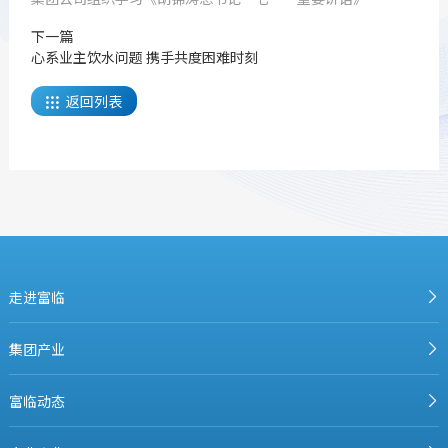
下一篇
心系业主饮水问题 携手共度困难时刻
返回列表

走进富临
集团产业
富临动态