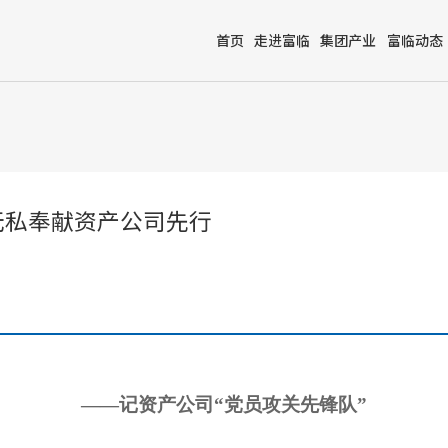
首页
走进富临
集团产业
富临动态
无私奉献资产公司先行
——记资产公司“党员攻关先锋队”