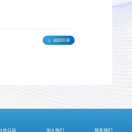
返回列表

社会公益
加入我们
联系我们