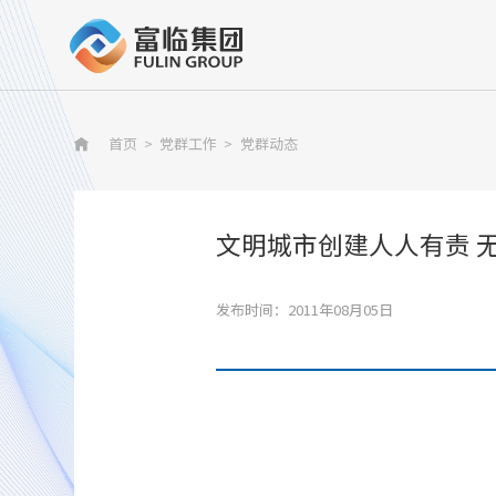
首页
>
党群工作
>
党群动态

文明城市创建人人有责 
发布时间：2011年08月05日