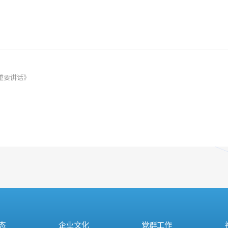
重要讲话》
态
企业文化
党群工作