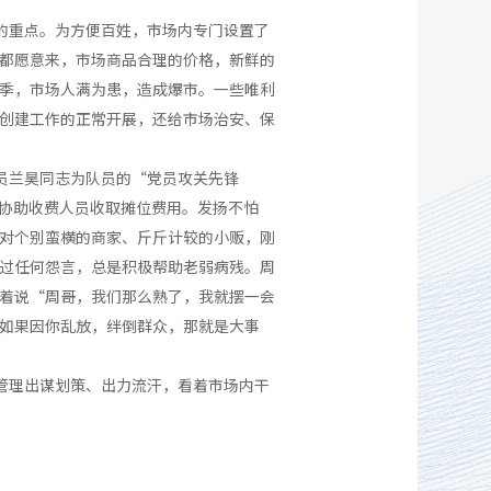
的重点。为方便百姓，市场内专门设置了
都愿意来，市场商品合理的价格，新鲜的
季，市场人满为患，造成爆市。一些唯利
创建工作的正常开展，还给市场治安、保
员兰昊同志为队员的“党员攻关先锋
，协助收费人员收取摊位费用。发扬不怕
对个别蛮横的商家、斤斤计较的小贩，刚
过任何怨言，总是积极帮助老弱病残。周
着说“周哥，我们那么熟了，我就摆一会
如果因你乱放，绊倒群众，那就是大事
管理出谋划策、出力流汗，看着市场内干