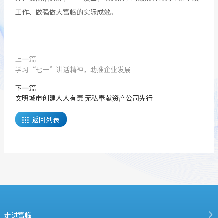
工作、做强做大富临的实际成效。
上一篇
学习“七一”讲话精神，助推企业发展
下一篇
文明城市创建人人有责 无私奉献资产公司先行
返回列表

走进富临