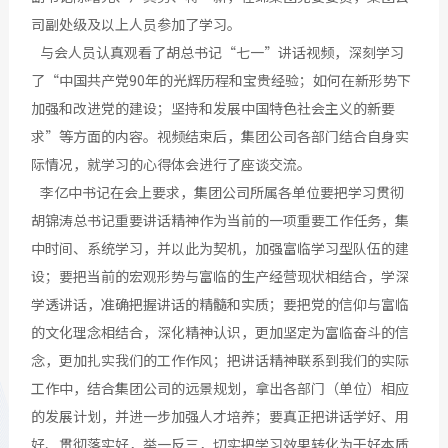
司副处级及以上人员参加了学习。
与会人员认真观看了胡总书记“七一”讲话视频，深刻学习
了“中国共产党90年的光辉历程和宝贵经验；如何在新形势下
加强和改进党的建设；坚持和发展中国特色社会主义的新要
求”等方面的内容。视频结束后，集团公司各部门结合自身实
际情况，就学习的心得体会进行了座谈交流。
李亿中书记在会上要求，集团公司所属各单位要把学习贯彻
胡锦涛总书记重要讲话精神作为当前的一项重要工作任务，集
中时间、系统学习，并以此为契机，加强富临学习型队伍的建
设；要把当前的宏观形势与富临的生产经营现状相结合，学深
学透讲话，准确把握讲话的精髓和实质；要把党的信仰与富临
的文化理念相结合，深化精神认识，更加坚定为富临奋斗的信
念，更加扎实我们的工作作风；把讲话精神联系到我们的实际
工作中，结合集团公司的远景规划，拿出各部门（单位）相应
的发展计划，并进一步加强人才培养；要真正把讲话学好、用
好、贯彻落实好，举一反三，切实把学习效果转化为干好本质