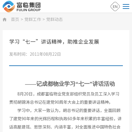
EN
首页
>
党群工作
>
党群动态

学习“七一”讲话精神，助推企业发展
发布时间：2011年08月22日
——记成都物业学习“七一”讲话活动
8月20日，成都富临物业党支部组织党员及员工深入学习
贯彻胡锦涛总书记在建党90周年大会上的重要讲话精神。
学习中，大家一致认为，胡总书记的重要讲话，全面回顾
了建党90年来的光辉历程和执政60多年来积累的丰富经验，讲
话高屋建瓴、思想深刻、内涵丰富，对全面推进中国特色社会