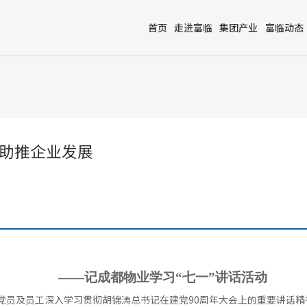
首页
走进富临
集团产业
富临动态
助推企业发展
——记成都物业学习“七一”讲话活动
织党员及员工深入学习贯彻胡锦涛总书记在建党90周年大会上的重要讲话精