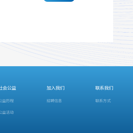
社会公益
加入我们
联系我们
公益历程
招聘信息
联系方式
公益活动