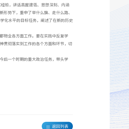
富经验，讲话高屋建瓴、思想深刻、内涵
新形势下，重申了举什么旗、走什么路、
科学化水平的目标任务，阐述了在新的历史
都物业各方面工作。要在实践中反复学
神贯彻落实到工作的各个方面和环节，切
今后一个时期的重大政治任务，带头学
返回列表
