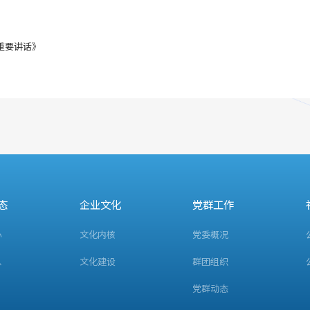
重要讲话》
态
企业文化
党群工作
心
文化内核
党委概况
息
文化建设
群团组织
党群动态