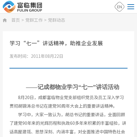
EN
首页
>
党群工作
>
党群动态

学习“七一”讲话精神，助推企业发展
发布时间：2011年08月22日
——记成都物业学习“七一”讲话活动
8月20日，成都富临物业党支部组织党员及员工深入学习
贯彻胡锦涛总书记在建党90周年大会上的重要讲话精神。
学习中，大家一致认为，胡总书记的重要讲话，全面回顾
了建党90年来的光辉历程和执政60多年来积累的丰富经验，讲
话高屋建瓴、思想深刻、内涵丰富，对全面推进中国特色社会