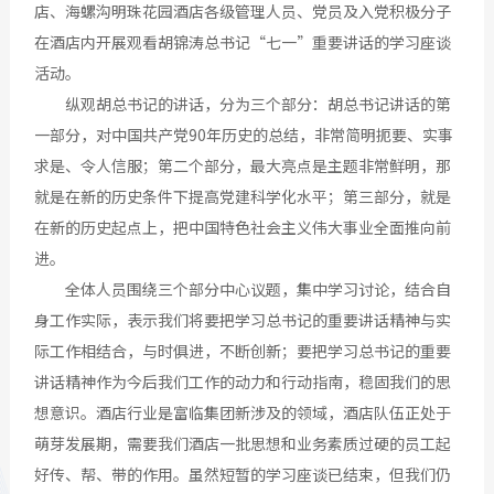
店、海螺沟明珠花园酒店各级管理人员、党员及入党积极分子
在酒店内开展观看胡锦涛总书记“七一”重要讲话的学习座谈
活动。
纵观胡总书记的讲话，分为三个部分：胡总书记讲话的第
一部分，对中国共产党90年历史的总结，非常简明扼要、实事
求是、令人信服；第二个部分，最大亮点是主题非常鲜明，那
就是在新的历史条件下提高党建科学化水平；第三部分，就是
在新的历史起点上，把中国特色社会主义伟大事业全面推向前
进。
全体人员围绕三个部分中心议题，集中学习讨论，结合自
身工作实际，表示我们将要把学习总书记的重要讲话精神与实
际工作相结合，与时俱进，不断创新；要把学习总书记的重要
讲话精神作为今后我们工作的动力和行动指南，稳固我们的思
想意识。酒店行业是富临集团新涉及的领域，酒店队伍正处于
萌芽发展期，需要我们酒店一批思想和业务素质过硬的员工起
好传、帮、带的作用。虽然短暂的学习座谈已结束，但我们仍