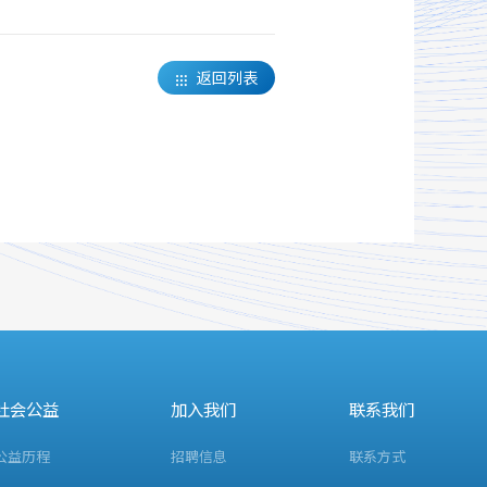
返回列表

社会公益
加入我们
联系我们
公益历程
招聘信息
联系方式