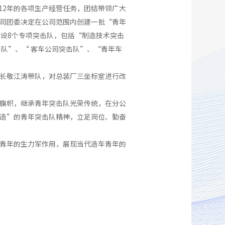
12年的各项生产经营任务，团结带领广大
司团委决定在公司范围内创建一批“青年
设8个专项突击队，包括“制造技术突击
队”、“ 客车公司突击队”、“青年车
长敬江涛带队，对总装厂三坐标室进行改
旗帜，继承青年突击队光荣传统，在分公
造”的青年突击队精神，立足岗位、勤奋
青年的生力军作用，展现当代造车青年的