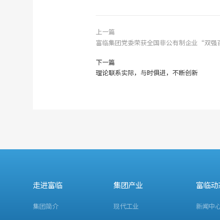
上一篇
富临集团党委荣获全国非公有制企业“双强
下一篇
理论联系实际，与时俱进，不断创新
走进富临
集团产业
富临动
集团简介
现代工业
新闻中