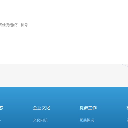
百佳党组织”称号
态
企业文化
党群工作
心
文化内核
党委概况