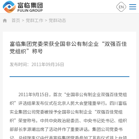
EN
首页
>
党群工作
>
党群动态

富临集团党委荣获全国非公有制企业“双强百佳
党组织”称号
发布时间：2011年09月16日
2011年9月15日，首次“全国非公有制企业双强百佳党组
织”评选结果发布仪式在北京人民大会堂隆重举行。四川富临
实业集团公司党委被授予全国非公有制企业“双强百佳党组
织”荣誉称号。中共中央政治局委员、中央书记处书记、组织
部部长李源潮出席了活动并作了重要讲话。集团公司党委书
记、总经理李亿中代表富临集团党委参加了发布仪式并上台领