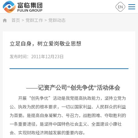
EN
首页
>
党群工作
>
党群动态

立足自身，树立爱岗敬业思想
发布时间：2011年12月23日
——记资产公司“创先争优”活动体会
开展“创先争优”活动是我党提高执政能力，坚持立党为
公、执政为民的根本要求，一切以国家利益、人民群众的利益
为首要。是提高自身凝聚力、号召力，战胜困难、夺取胜利的
一条重要途径，是坚持中国特色社会主义、全面建设小康社
会、实现财政经济跨越发展的重要内容。