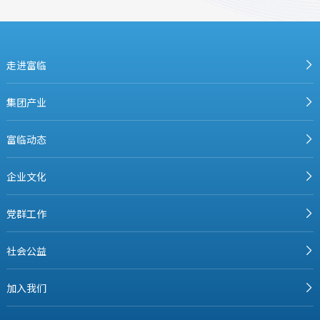
走进富临
集团产业
富临动态
企业文化
党群工作
社会公益
加入我们