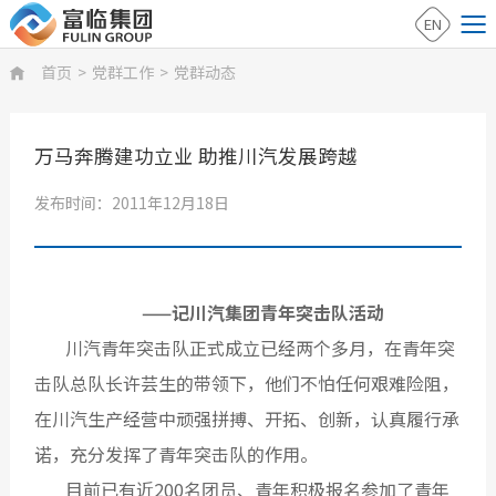
EN
首页
>
党群工作
>
党群动态

万马奔腾建功立业 助推川汽发展跨越
发布时间：2011年12月18日
——记川汽集团青年突击队活动
川汽青年突击队正式成立已经两个多月，在青年突
击队总队长许芸生的带领下，他们不怕任何艰难险阻，
在川汽生产经营中顽强拼搏、开拓、创新，认真履行承
诺，充分发挥了青年突击队的作用。
目前已有近200名团员、青年积极报名参加了青年