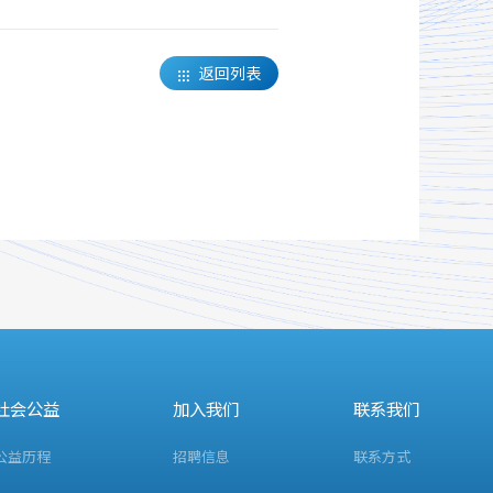
返回列表

社会公益
加入我们
联系我们
公益历程
招聘信息
联系方式