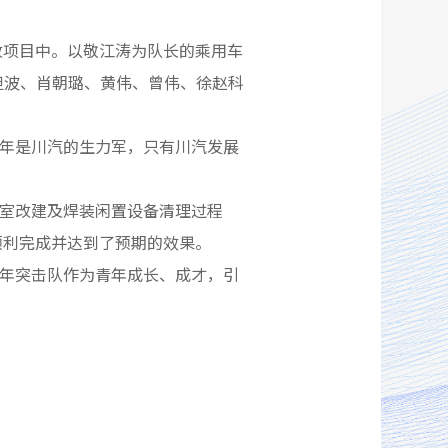
改项目中。以敬江涛为队长的乘用车
但波、肖朝璐、黄伟、曾伟、徐赵科
年是川汽的生力军，只有川汽发展
室改建及焊装闲置设备清理过程
顺利完成并达到了预期的效果。
年突击队作为青年成长、成才，引