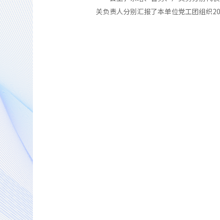
关负责人分别汇报了本单位党工团组织20