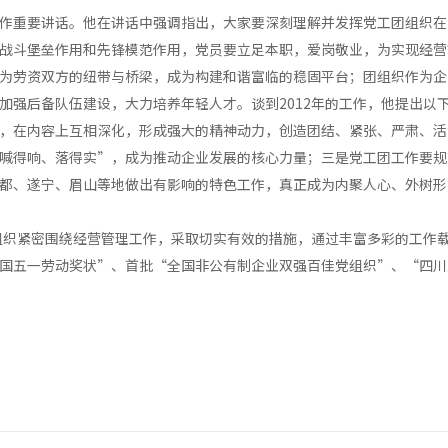
作重要讲话。他在讲话中强调指出，大家要深刻理解并发挥党工团组织在
战斗堡垒作用和先锋模范作用，党员要立足本职，爱岗敬业，为实现经营
为劳资双方的纽带与桥梁，成为构建和谐富临的稳固平台；团组织作为企
加强后备队伍建设，大力培养年轻人才。谈到2012年的工作，他提出以
，在内容上互相深化，形成强大的精神动力，创造团结、紧张、严肃、活
喊得响、落得实”，成为推动企业发展的核心力量；三是党工团工作要规
都、遂宁、眉山等地做出有影响的特色工作，真正成为内聚人心、外树形
织紧密围绕经营管理工作，采取切实有效的措施，通过丰富多彩的工作
国五一劳动奖状”、首批“全国非公有制企业双强百佳党组织”、“四川