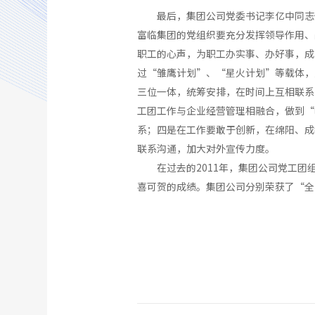
最后，集团公司党委书记李亿中同志
富临集团的党组织要充分发挥领导作用、
职工的心声，为职工办实事、办好事，成
过“雏鹰计划”、“星火计划”等载体，
三位一体，统筹安排，在时间上互相联系
工团工作与企业经营管理相融合，做到“
系；四是在工作要敢于创新，在绵阳、成
联系沟通，加大对外宣传力度。
在过去的2011年，集团公司党工团组
喜可贺的成绩。集团公司分别荣获了“全