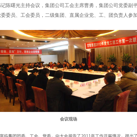
书记陈曙光主持会议，集团公司工会主席曹勇，集团公司党委副
党委委员、工会委员，二级集团、直属企业党、工、团负责人参
会议现场
富临集团团委、工会、党委，向大会报告了2011年工作开展情况，提出了