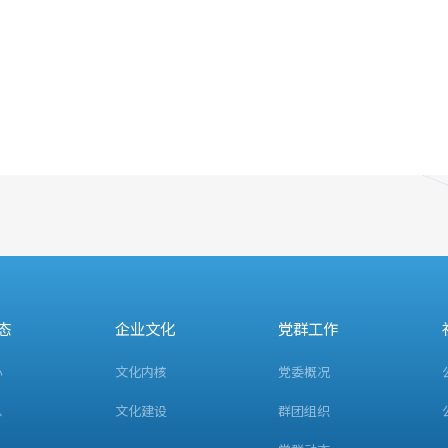
态
企业文化
党群工作
心
文化内核
党委概况
息
文化建设
群团组织