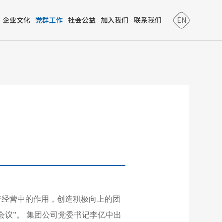
企业文化
党群工作
社会公益
加入我们
联系我们
EN
产经营中的作用，创造积极向上的团
会议”。 集团公司党委书记李亿中出