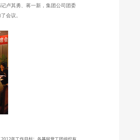
书记卢其勇、蒋一新，集团公司团委
加了会议。
2012年工作目标；各基层党工团组织有