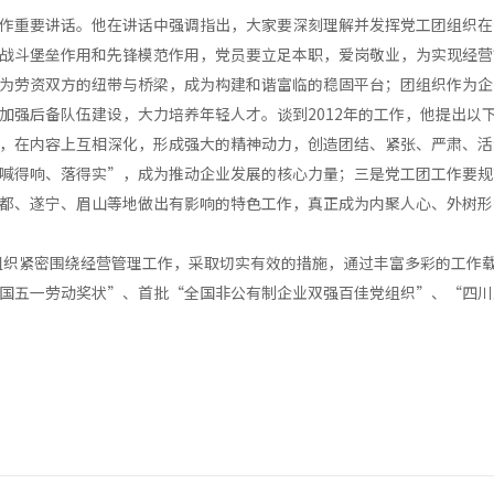
作重要讲话。他在讲话中强调指出，大家要深刻理解并发挥党工团组织在
战斗堡垒作用和先锋模范作用，党员要立足本职，爱岗敬业，为实现经营
为劳资双方的纽带与桥梁，成为构建和谐富临的稳固平台；团组织作为企
加强后备队伍建设，大力培养年轻人才。谈到2012年的工作，他提出以
，在内容上互相深化，形成强大的精神动力，创造团结、紧张、严肃、活
喊得响、落得实”，成为推动企业发展的核心力量；三是党工团工作要规
都、遂宁、眉山等地做出有影响的特色工作，真正成为内聚人心、外树形
织紧密围绕经营管理工作，采取切实有效的措施，通过丰富多彩的工作
国五一劳动奖状”、首批“全国非公有制企业双强百佳党组织”、“四川