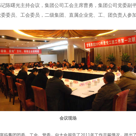
书记陈曙光主持会议，集团公司工会主席曹勇，集团公司党委副
党委委员、工会委员，二级集团、直属企业党、工、团负责人参
会议现场
富临集团团委、工会、党委，向大会报告了2011年工作开展情况，提出了