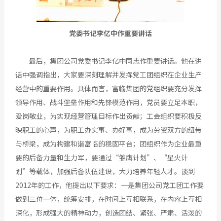
党委书记李亿中作重要讲话
最后，集团公司党委书记李亿中同志作重要讲话。他在讲
话中强调指出，大家要深刻理解并发挥党工团组织在企业生产
经营中的重要作用。具体而言，富临集团的党组织要充分发挥
领导作用、战斗堡垒作用和先锋模范作用，党员要立足本职，
爱岗敬业，为实现经营管理目标作出贡献；工会组织要积极反
映职工的心声，为职工办实事、办好事，成为劳资双方的纽带
与桥梁，成为构建和谐富临的稳固平台；团组织作为企业最重
要的后备力量和生力军，要通过“雏鹰计划”、“星火计
划”等载体，加强后备队伍建设，大力培养年轻人才。谈到
2012年的工作，他提出以下要求：一是集团公司党工团工作要
做到三位一体，统筹安排，在时间上互相联系，在内容上互相
深化，形成强大的精神动力，创造团结、紧张、严肃、活泼的