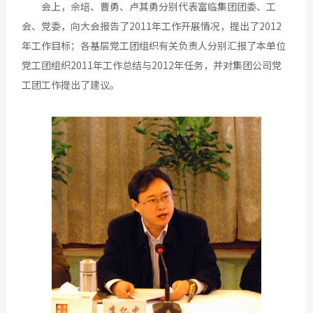
会上，佘培、曹勇、卢其勇分别代表富临集团团委、工
会、党委，向大会报告了2011年工作开展情况，提出了2012
年工作目标；各基层党工团组织有关负责人分别汇报了本单位
党工团组织2011年工作总结与2012年任务，并对集团公司党
工团工作提出了建议。