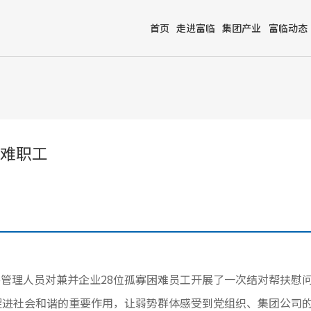
首页
走进富临
集团产业
富临动态
难职工
层管理人员对兼并企业28位孤寡困难员工开展了一次结对帮扶慰
促进社会和谐的重要作用，让弱势群体感受到党组织、集团公司