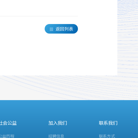
返回列表

社会公益
加入我们
联系我们
公益历程
招聘信息
联系方式