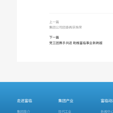
上一篇
集团公司团委再获殊荣
下一篇
党工团携手共进 助推富临事业新跨越
走进富临
集团产业
富临动
集团简介
现代工业
新闻中