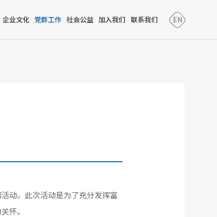
企业文化
党群工作
社会公益
加入我们
联系我们
EN
问活动。此次活动是为了充分发挥富
的关怀。