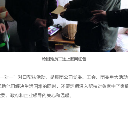
给困难员工送上慰问红包
一对一”对口帮扶活动，是集团公司党委、工会、团委重大活动
帮助他们解决生活困难的同时，还要定期深入帮扶对象家中了家
党委、政府和企业领导的关心和温暖。