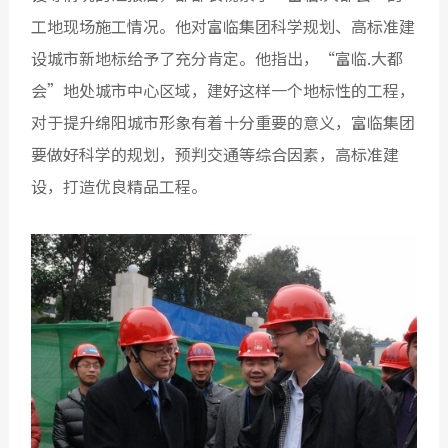
工地现场施工情况。他对富临集团科学规划、高标准建
设城市新地标给予了充分肯定。他指出，“富临.大都
会”地处城市中心区域，建好这样一个地标性的工程，
对于提升绵阳城市形象有着十分重要的意义，富临集团
要做好科学的规划，预判交通等综合因素，高标准建
设，打造优良精品工程。