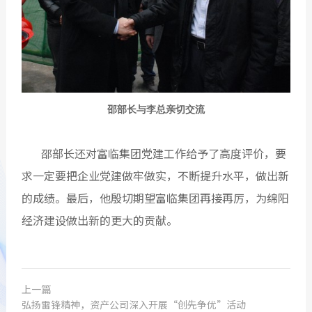
邵部长与李总亲切交流
邵部长还对富临集团党建工作给予了高度评价，要
求一定要把企业党建做牢做实，不断提升水平，做出新
的成绩。最后，他殷切期望富临集团再接再厉，为绵阳
经济建设做出新的更大的贡献。
上一篇
弘扬雷锋精神，资产公司深入开展“创先争优”活动