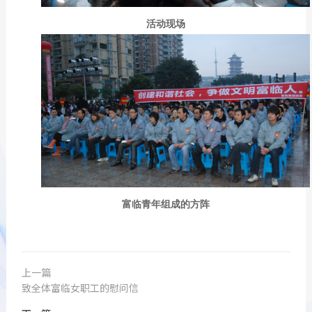
活动现场
富临青年组成的方阵
上一篇
致全体富临女职工的慰问信