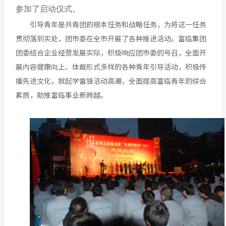
参加了启动仪式。
引导青年是共青团的根本任务和战略任务，为将这一任务
贯彻落到实处，团市委在全市开展了各种推进活动。富临集团
团委结合企业经营发展实际，积极响应团市委的号召，全面开
展内容健康向上、体裁形式多样的各种青年引导活动，积极传
播先进文化，掀起学雷锋活动高潮，全面提高富临青年的综合
素质，助推富临事业新跨越。