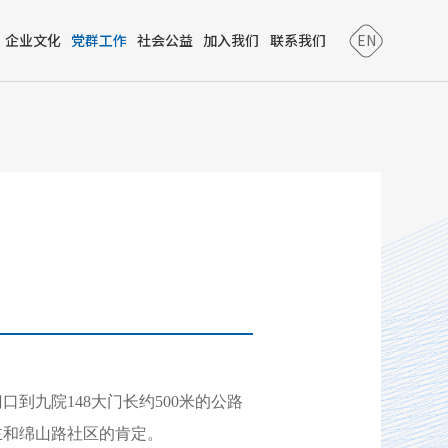
企业文化
党群工作
社会公益
加入我们
联系我们
EN
到九院148大门长约500米的公路
主和绵山路社区的肯定。