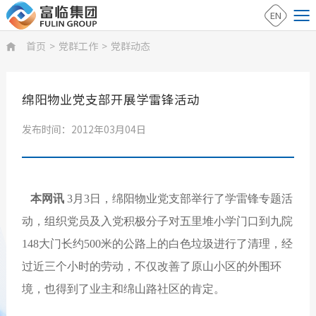
EN
首页
>
党群工作
>
党群动态

绵阳物业党支部开展学雷锋活动
发布时间：2012年03月04日
本网讯
3月3日，绵阳物业党支部举行了学雷锋专题活
动，组织党员及入党积极分子对五里堆小学门口到九院
148大门长约500米的公路上的白色垃圾进行了清理，经
过近三个小时的劳动，不仅改善了原山小区的外围环
境，也得到了业主和绵山路社区的肯定。