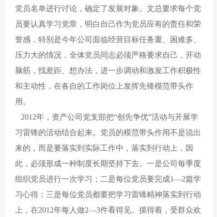
党员名单进行讨论，确定了发展对象。文总要求每个党
员要认真学习党章，明白自己作为党员应有的责任和荣
誉感，特别是今年公司面临经营目标任务重、困难多、
压力大的情况，全体党员同志必须严格要求自己，开动
脑筋，找差距、想办法，进一步调动和激发工作积极性
和主动性，在各自的工作岗位上发挥先锋模范带头作
用。
2012年，资产公司党支部把“创先争优”活动与开展学
习雷锋的活动结合起来。党员的模范带头作用不是说出
来的，而是要落实到实际工作中，落实到行动上，因
此，必须形成一种制度长期坚持下去。一是公司每季度
组织党员进行一次学习；二是每位党员要完成1—2篇学
习心得；三是每位党员都要把学习雷锋精神落实到行动
上，在2012年每人做2—3件看得见、摸得着，受群众欢