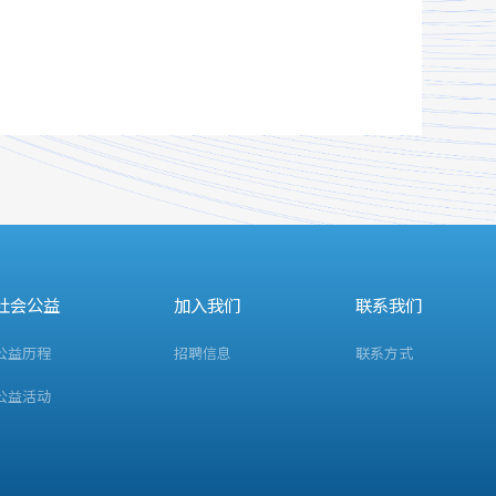
社会公益
加入我们
联系我们
公益历程
招聘信息
联系方式
公益活动