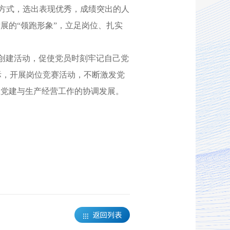
等方式，选出表现优秀，成绩突出的人
展的“领跑形象”，立足岗位、扎实
”创建活动，促使党员时刻牢记自己党
际，开展岗位竞赛活动，不断激发党
业党建与生产经营工作的协调发展。
返回列表
