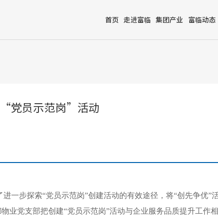
首页
走进富临
集团产业
富临动态
“党员示范岗”活动
为了进一步探索“党员示范岗”创建活动的有效途径，将“创先争优
物业党支部把创建“党员示范岗”活动与企业服务品质提升工作相结