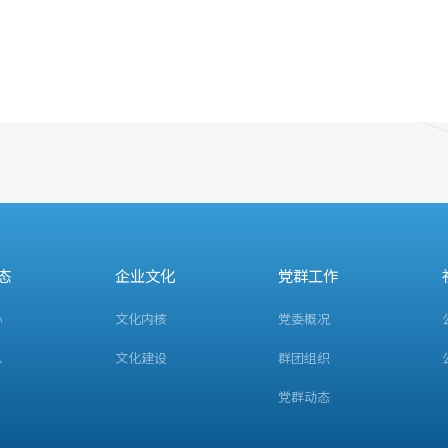
态
企业文化
党群工作
心
文化内核
党委概况
息
文化建设
群团组织
党群动态