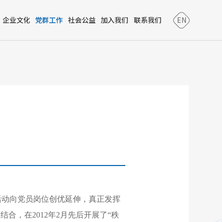
企业文化
党群工作
社会公益
加入我们
联系我们
EN
”活动向党员岗位创优延伸，真正发挥
合，在2012年2月先后开展了“秩