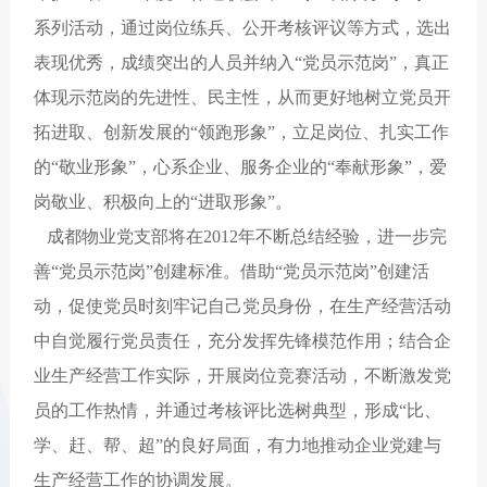
系列活动，通过岗位练兵、公开考核评议等方式，选出
表现优秀，成绩突出的人员并纳入“党员示范岗”，真正
体现示范岗的先进性、民主性，从而更好地树立党员开
拓进取、创新发展的“领跑形象”，立足岗位、扎实工作
的“敬业形象”，心系企业、服务企业的“奉献形象”，爱
岗敬业、积极向上的“进取形象”。
成都物业党支部将在2012年不断总结经验，进一步完
善“党员示范岗”创建标准。借助“党员示范岗”创建活
动，促使党员时刻牢记自己党员身份，在生产经营活动
中自觉履行党员责任，充分发挥先锋模范作用；结合企
业生产经营工作实际，开展岗位竞赛活动，不断激发党
员的工作热情，并通过考核评比选树典型，形成“比、
学、赶、帮、超”的良好局面，有力地推动企业党建与
生产经营工作的协调发展。