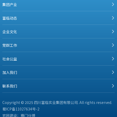
集团产业
富临动态
企业文化
党群工作
社会公益
加入我们
联系我们
Copyright © 2025 四川富临实业集团有限公司. All rights reserved.
蜀ICP备11027634号-2
官网建设：
赛门仕博