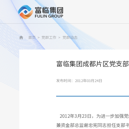
首页
>
党群工作
>
党群动态

富临集团成都片区党支部
发布时间：2012年03月24日
2012年3月23日，为进一步加
兼资金部总监谢忠宪同志担任支部