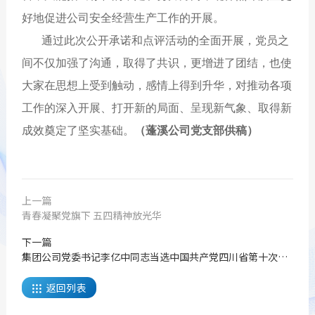
好地促进公司安全经营生产工作的开展。
通过此次公开承诺和点评活动的全面开展，党员之
间不仅加强了沟通，取得了共识，更增进了团结，也使
大家在思想上受到触动，感情上得到升华，对推动各项
工作的深入开展、打开新的局面、呈现新气象、取得新
成效奠定了坚实基础。
（蓬溪公司党支部供稿）
上一篇
青春凝聚党旗下 五四精神放光华
下一篇
集团公司党委书记李亿中同志当选中国共产党四川省第十次代表大会...
返回列表
