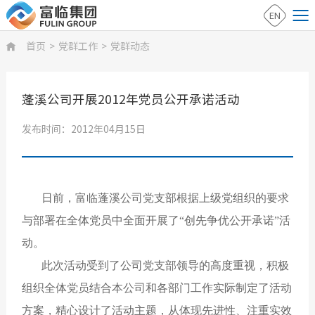
EN
首页
>
党群工作
>
党群动态

蓬溪公司开展2012年党员公开承诺活动
发布时间：2012年04月15日
日前，富临蓬溪公司党支部根据上级党组织的要求
与部署在全体党员中全面开展了“创先争优公开承诺”活
动。
此次活动受到了公司党支部领导的高度重视，积极
组织全体党员结合本公司和各部门工作实际制定了活动
方案，精心设计了活动主题，从体现先进性、注重实效