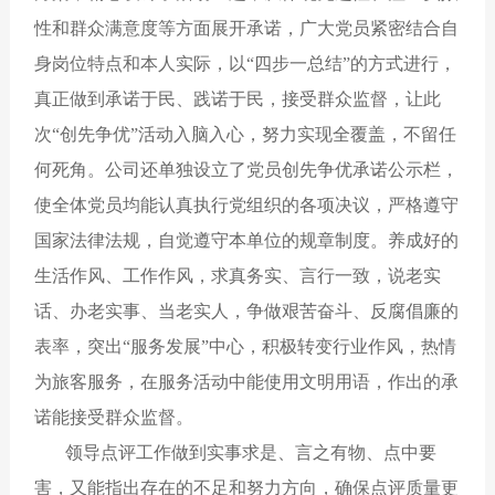
性和群众满意度等方面展开承诺，广大党员紧密结合自
身岗位特点和本人实际，以“四步一总结”的方式进行，
真正做到承诺于民、践诺于民，接受群众监督，让此
次“创先争优”活动入脑入心，努力实现全覆盖，不留任
何死角。公司还单独设立了党员创先争优承诺公示栏，
使全体党员均能认真执行党组织的各项决议，严格遵守
国家法律法规，自觉遵守本单位的规章制度。养成好的
生活作风、工作作风，求真务实、言行一致，说老实
话、办老实事、当老实人，争做艰苦奋斗、反腐倡廉的
表率，突出“服务发展”中心，积极转变行业作风，热情
为旅客服务，在服务活动中能使用文明用语，作出的承
诺能接受群众监督。
领导点评工作做到实事求是、言之有物、点中要
害，又能指出存在的不足和努力方向，确保点评质量更