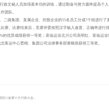
行政文秘人员加强基本功的训练，通过勤奋与努力最终提高个人
工作团队。
二级集团、直属企业、控股企业的55名员工分成7个组进行了
入比赛。比赛结束后，竞赛评委按照汉字输入速度、正确率进行
率96%的优异成绩获得一等奖；富临运业北川公司高明红、富临运
城北客运中心贾栩、集团公司法律事务部黄晓燕获得三等奖。
四川省第十次代表大会...