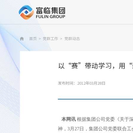
首页
>
党群工作
>
党群动态

以“赛”带动学习，用“
发布时间：2012年03月28日
本网讯
根据集团公司党委《关于深
神，3月27日，集团公司党委联合