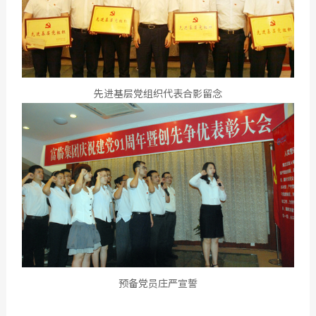
先进基层党组织代表合影留念
预备党员庄严宣誓