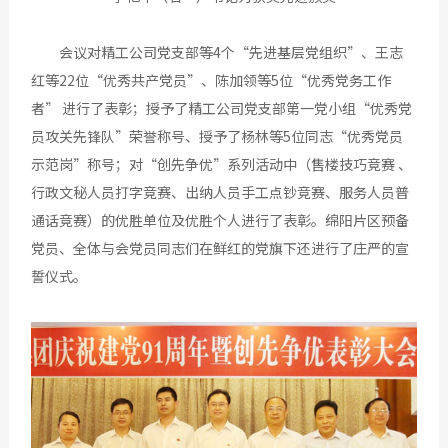
会议对精工公司党支部等4个“先进基层党组织”、王志
红等22位“优秀共产党员”、陈加领等5位“优秀党务工作
者” 进行了表彰；授予了精工公司党支部第一党小组“优秀党
员攻关先锋队”荣誉称号、授予了杨林等5位同志“优秀党员
示范岗”称号；对“创先争优”系列活动中（售楼技巧竞赛 、
行政文秘人员打字竞赛、出纳人员手工点钞竞赛、服务人员普
通话竞赛）的优胜单位及优胜个人进行了表彰。绵阳片区预备
党员、全体与会党员同志们在鲜红的党旗下还进行了庄严的宣
誓仪式。