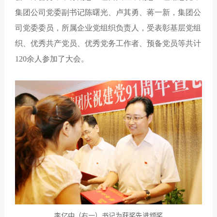
集团公司党委副书记陈曙光、卢其勇、蒋一新，集团公
司党委委员，所属企业党组织负责人，受表彰基层党组
织、优秀共产党员、优秀党务工作者、预备党员等共计
120余人参加了大会。
李亿中（右一）书记为获奖先进颁奖