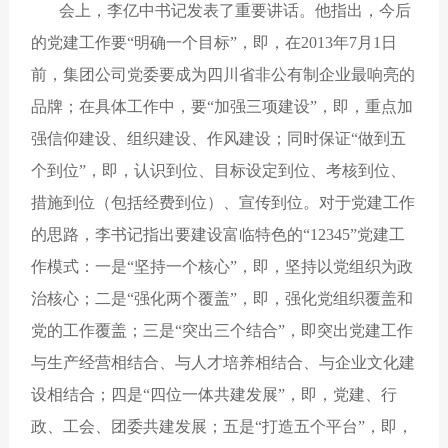
会上，李亿中书记发表了重要讲话。他指出，今后
的党建工作要“明确一个目标”，即，在2013年7月1日
前，集团公司党委要成为四川省非公有制企业最响亮的
品牌；在具体工作中，要“加强三项建设”，即，重点加
强信仰建设、组织建设、作风建设；同时保证“做到五
个到位”，即，认识到位、目标设定到位、考核到位、
措施到位（包括经费到位）、宣传到位。对于党建工作
的思路，李书记指出要建设富临特色的“12345”党建工
作模式：一是“坚持一个核心”，即，坚持以党组织为政
治核心；二是“强化两个覆盖”，即，强化党组织覆盖和
党的工作覆盖；三是“突出三个结合”，即突出党建工作
与生产经营相结合、与人才培养相结合、与企业文化建
设相结合；四是“四位一体共建发展”，即，党建、行
政、工会、团委共建发展；五是“打造五个平台”，即，