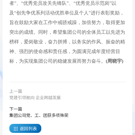
者”、“优秀党员攻关先锋队”、“优秀党员示范岗”以
及“创先争优系列活动优胜单位及个人”进行表彰奖励，
旨在鼓励大家在工作中戒骄戒躁，加倍努力，取得更加
突出的成绩。同时，希望集团公司的全体员工以先进为
榜样，爱岗敬业，奋力拼搏，以务实的作风、振奋的精
神、强烈的使命感和责任感，为圆满完成年度经营目
标，为实现集团公司的稳健发展而努力奋斗
。
(周晓宇)
上一篇
党建引领航向 企业跨越发展
下一篇
集团公司党、工、团获多项殊荣
返回列表
