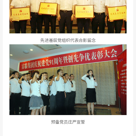
先进基层党组织代表合影留念
预备党员庄严宣誓