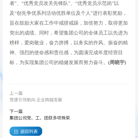
者”、“优秀党员攻关先锋队”、“优秀党员示范岗”以
及“创先争优系列活动优胜单位及个人”进行表彰奖励，
旨在鼓励大家在工作中戒骄戒躁，加倍努力，取得更加
突出的成绩。同时，希望集团公司的全体员工以先进为
榜样，爱岗敬业，奋力拼搏，以务实的作风、振奋的精
神、强烈的使命感和责任感，为圆满完成年度经营目
标，为实现集团公司的稳健发展而努力奋斗
。
(周晓宇)
上一篇
党建引领航向 企业跨越发展
下一篇
集团公司党、工、团获多项殊荣
返回列表
