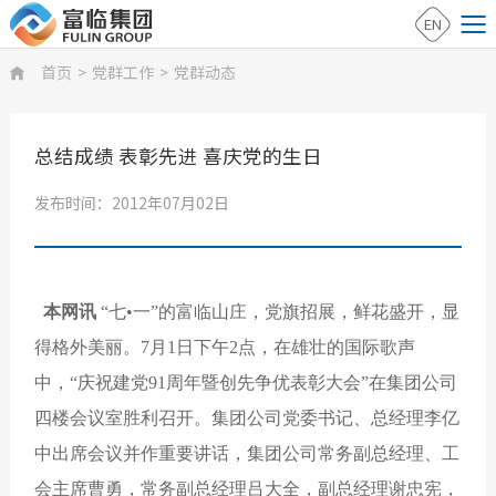
EN
首页
>
党群工作
>
党群动态

总结成绩 表彰先进 喜庆党的生日
发布时间：2012年07月02日
本网讯
“七•一”的富临山庄，党旗招展，鲜花盛开，显
得格外美丽。7月1日下午2点，在雄壮的国际歌声
中，“庆祝建党91周年暨创先争优表彰大会”在集团公司
四楼会议室胜利召开。集团公司党委书记、总经理李亿
中出席会议并作重要讲话，集团公司常务副总经理、工
会主席曹勇，常务副总经理吕大全，副总经理谢忠宪，